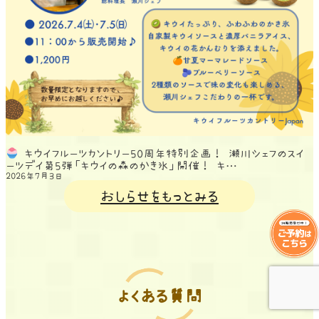
キウイフルーツカントリー50周年特別企画！ 瀬川シェフのスイ
ーツデイ第5弾「キウイの森のかき氷」開催！ キ…
2026年7月3日
おしらせをもっとみる
よくある質問