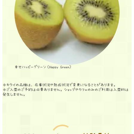
幸せハッピーグリーン（Happy Green）
※キウイの品種は、在庫状況や熟成状況で変更になることがあります。
※ご入園のご予約は必要ありません。ショップやカフェのみのご利用は入園料は
発生しません。