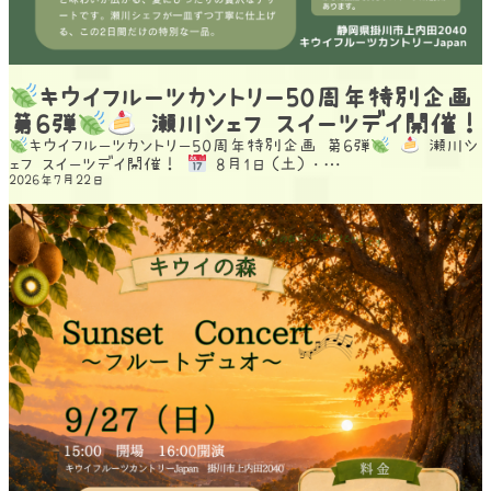
キウイフルーツカントリー50周年特別企画
第6弾
瀬川シェフ スイーツデイ開催！
キウイフルーツカントリー50周年特別企画 第6弾
瀬川シ
ェフ スイーツデイ開催！
8月1日（土）・…
2026年7月22日