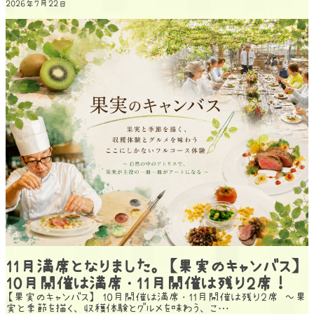
2026年7月22日
11月満席となりました。【果実のキャンバス】
10月開催は満席・11月開催は残り2席！
【果実のキャンバス】 10月開催は満席・11月開催は残り2席 ～果
実と季節を描く、収穫体験とグルメを味わう、こ…