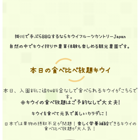
掛川で手ぶらBBQするならキウイフルーツカントリーJapan
自然の中でキウイ狩りや農業体験も楽しめる観光農園です。
本日の食べ比べ放題キウイ
本日、入園料に追加料金なしで食べられるキウイがこちらで
す。
※キウイの食べ放題はご予約なしで大丈夫!
キウイを食べて元気で美しいカラダに！
日本では果物の摂取不足が問題！
楽しく栄養補給
できるキウイの
食べ比べ放題が大人気！