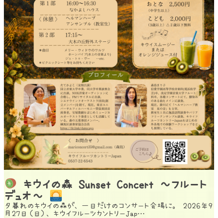
キウイの森 Sunset Concert ～フルート
デュオ～
夕暮れのキウイの森が、一日だけのコンサート会場に。 2026年9
月27日（日）、キウイフルーツカントリーJap…