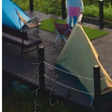
～まるでプライベートみたいな
キャンプサイト～