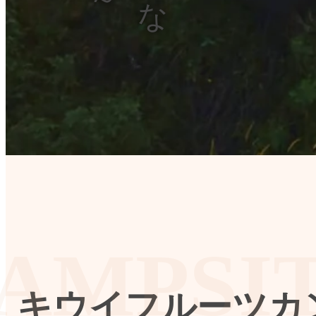
キウイ
フルーツ
カ