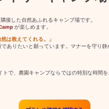
に隣接した自然あふれるキャンプ場です。
 Camp
が楽しめます。
ize～ 自然は教えてくれる。」
所でありたいと願っています。マナーを守り静
イトで、農園キャンプならではの特別な時間を