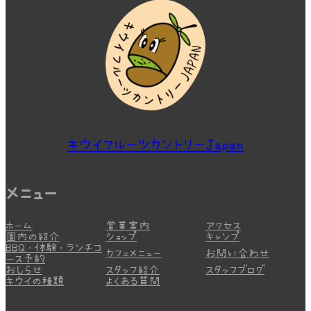
キウイフルーツカントリーJapan
メニュー
ホーム
営業案内
アクセス
園内の紹介
ショップ
キャンプ
BBQ・体験・ランチコ
カフェメニュー
お問い合わせ
ース予約
おしらせ
スタッフ紹介
スタッフブログ
キウイの種類
よくある質問