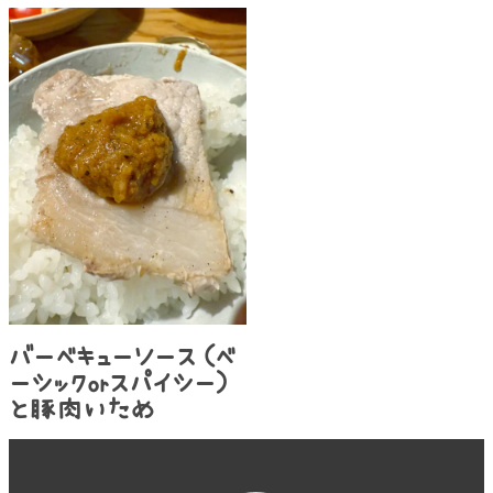
バーベキューソース（ベ
ーシックorスパイシー）
と豚肉いため