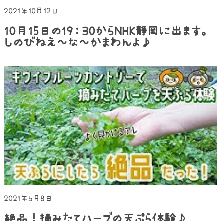
2021年10月12日
10月15日の19：30からNHK静岡に出ます。
しのびねえ～な～かまわんよ♪
2021年5月8日
絶品！摘みたてハーブの天ぷら体験♪